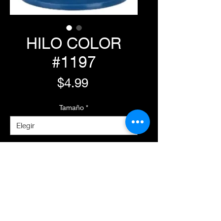
HILO COLOR
#1197
Precio
$4.99
Tamaño
*
Agregar al carrito
Realizar compra
Características Principales