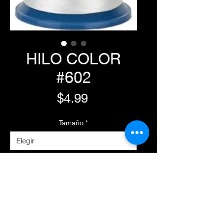
HILO COLOR
#602
Precio
$4.99
Tamaño
*
Agregar al carrito
Realizar compra