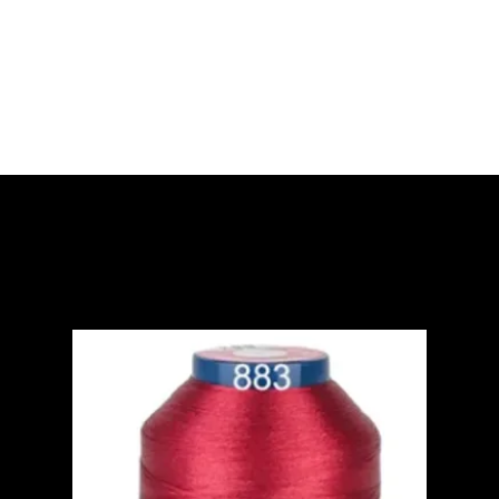
HOME
QUIENES SOMOS
SERVICIOS
GALERÍA
NUESTROS