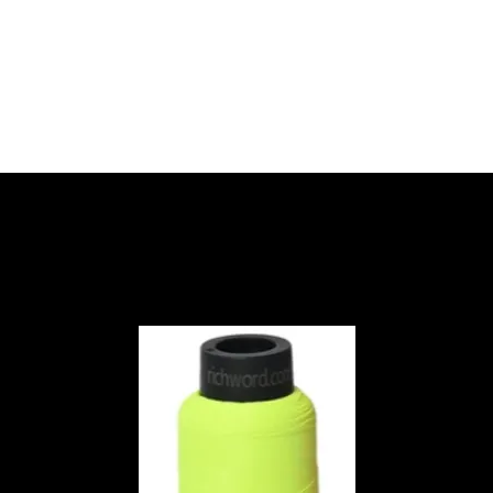
HOME
QUIENES SOMOS
SERVICIOS
GALERÍA
NUESTROS